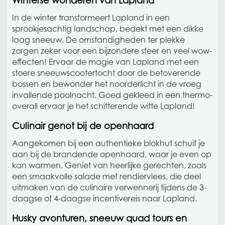
Winterse wonderen van Lapland
In de winter transformeert Lapland in een
sprookjesachtig landschap, bedekt met een dikke
laag sneeuw. De omstandigheden ter plekke
zorgen zeker voor een bijzondere sfeer en veel wow-
effecten! Ervaar de magie van Lapland met een
stoere sneeuwscootertocht door de betoverende
bossen en bewonder het noorderlicht in de vroeg
invallende poolnacht. Goed gekleed in een thermo-
overall ervaar je het schitterende witte Lapland!
Culinair genot bij de openhaard
Aangekomen bij een authentieke blokhut schuif je
aan bij de brandende openhaard, waar je even op
kan warmen. Geniet van heerlijke gerechten, zoals
een smaakvolle salade met rendiervlees, die deel
uitmaken van de culinaire verwennerij tijdens de 3-
daagse of 4-daagse incentivereis naar Lapland.
Husky avonturen, sneeuw quad tours en