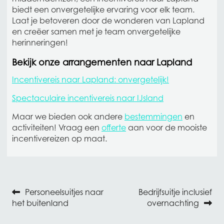
biedt een onvergetelijke ervaring voor elk team.
Laat je betoveren door de wonderen van Lapland
en creëer samen met je team onvergetelijke
herinneringen!
Bekijk onze arrangementen naar Lapland
Incentivereis naar Lapland: onvergetelijk!
Spectaculaire incentivereis naar IJsland
Maar we bieden ook andere
bestemmingen
en
activiteiten! Vraag een
offerte
aan voor de mooiste
incentivereizen op maat.
Personeelsuitjes naar
Bedrijfsuitje inclusief
Bericht navigatie
het buitenland
overnachting