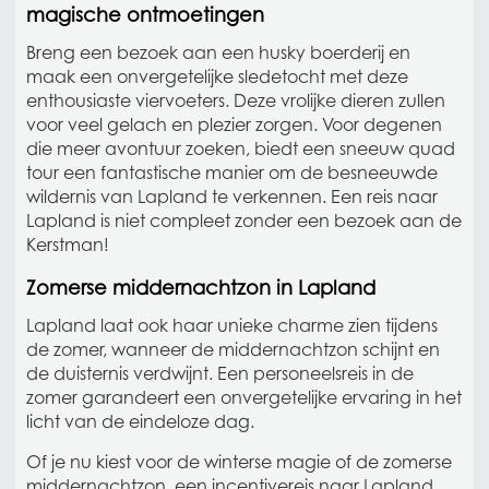
magische ontmoetingen
Breng een bezoek aan een husky boerderij en
maak een onvergetelijke sledetocht met deze
enthousiaste viervoeters. Deze vrolijke dieren zullen
voor veel gelach en plezier zorgen. Voor degenen
die meer avontuur zoeken, biedt een sneeuw quad
tour een fantastische manier om de besneeuwde
wildernis van Lapland te verkennen. Een reis naar
Lapland is niet compleet zonder een bezoek aan de
Kerstman!
Zomerse middernachtzon in Lapland
Lapland laat ook haar unieke charme zien tijdens
de zomer, wanneer de middernachtzon schijnt en
de duisternis verdwijnt. Een personeelsreis in de
zomer garandeert een onvergetelijke ervaring in het
licht van de eindeloze dag.
Of je nu kiest voor de winterse magie of de zomerse
middernachtzon, een incentivereis naar Lapland