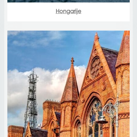
Hongarije