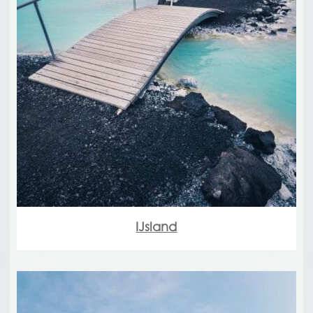
IJsland