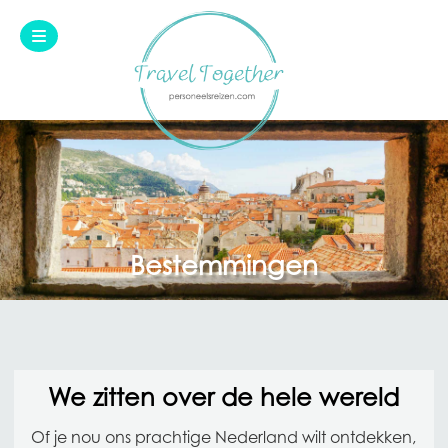
Skip to content
Bestemmingen
We zitten over de hele wereld
Of je nou ons prachtige Nederland wilt ontdekken,