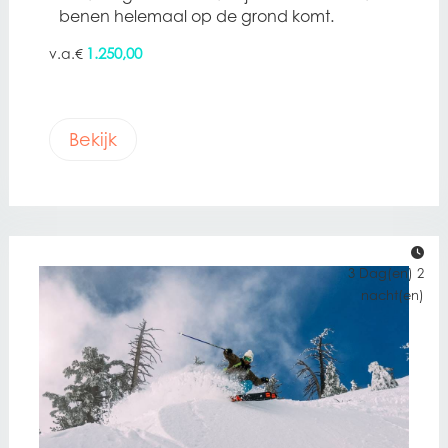
benen helemaal op de grond komt.
1.250,00
€
Bekijk
3 Dag(en) 2
nacht(en)