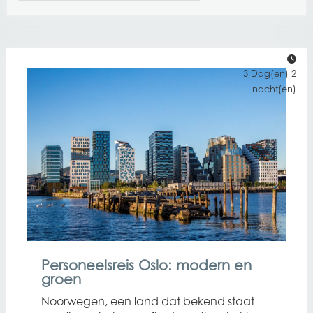
3 Dag(en) 2
nacht(en)
Personeelsreis Oslo: modern en
groen
Noorwegen, een land dat bekend staat