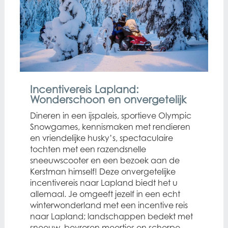
Incentivereis Lapland:
Wonderschoon en onvergetelijk
Dineren in een ijspaleis, sportieve Olympic
Snowgames, kennismaken met rendieren
en vriendelijke husky’s, spectaculaire
tochten met een razendsnelle
sneeuwscooter en een bezoek aan de
Kerstman himself! Deze onvergetelijke
incentivereis naar Lapland biedt het u
allemaal. Je omgeeft jezelf in een echt
winterwonderland met een incentive reis
naar Lapland; landschappen bedekt met
sneeuw, bevroren meertjes en scherpe