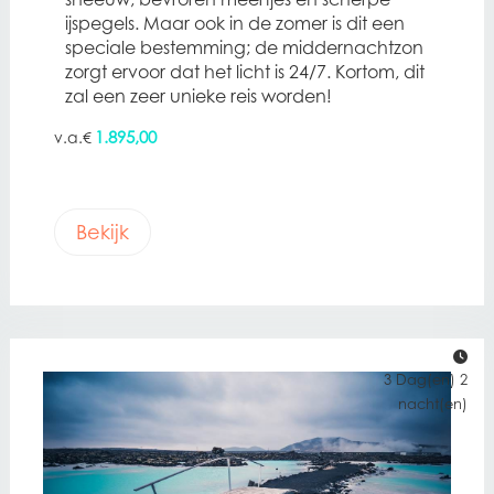
ijspegels. Maar ook in de zomer is dit een
speciale bestemming; de middernachtzon
zorgt ervoor dat het licht is 24/7. Kortom, dit
zal een zeer unieke reis worden!
1.895,00
€
Bekijk
3 Dag(en) 2
nacht(en)