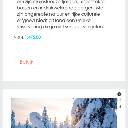
om zijn majestueuze fjorden, uitgestrekte
bossen en indrukwekkende bergen. Met
zijn ongerepte natuur en rijke culturele
erfgoed biedt dit land een unieke
reiservaring die je niet snel zult vergeten.
1.475,00
€
Bekijk
4 Dag(en) 3
nacht(en)