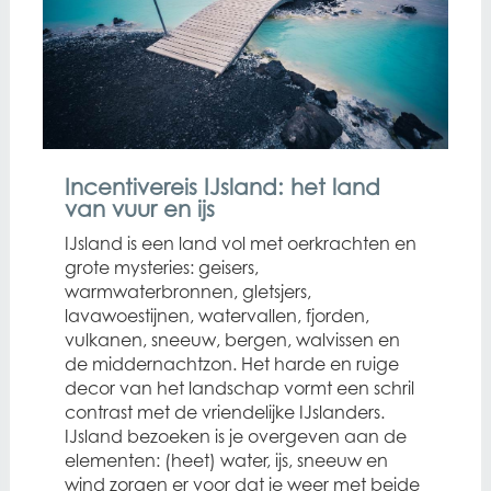
Incentivereis IJsland: het land
van vuur en ijs
IJsland is een land vol met oerkrachten en
grote mysteries: geisers,
warmwaterbronnen, gletsjers,
lavawoestijnen, watervallen, fjorden,
vulkanen, sneeuw, bergen, walvissen en
de middernachtzon. Het harde en ruige
decor van het landschap vormt een schril
contrast met de vriendelijke IJslanders.
IJsland bezoeken is je overgeven aan de
elementen: (heet) water, ijs, sneeuw en
wind zorgen er voor dat je weer met beide