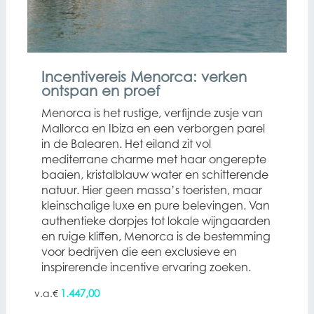
Incentivereis Menorca: verken
ontspan en proef
Menorca is het rustige, verfijnde zusje van
Mallorca en Ibiza en een verborgen parel
in de Balearen. Het eiland zit vol
mediterrane charme met haar ongerepte
baaien, kristalblauw water en schitterende
natuur. Hier geen massa’s toeristen, maar
kleinschalige luxe en pure belevingen. Van
authentieke dorpjes tot lokale wijngaarden
en ruige kliffen, Menorca is de bestemming
voor bedrijven die een exclusieve en
inspirerende incentive ervaring zoeken.
1.447,00
€