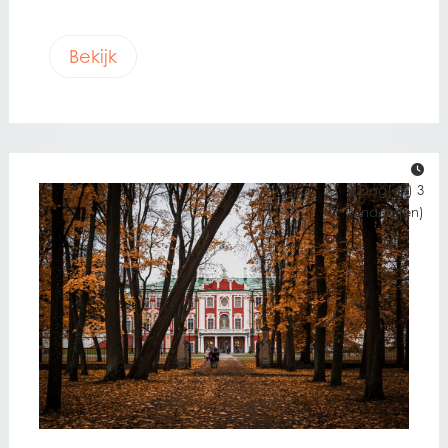
Bekijk
4 Dag(en) 3
nacht(en)