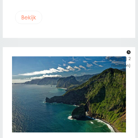
Bekijk
3 Dag(en) 2
nacht(en)