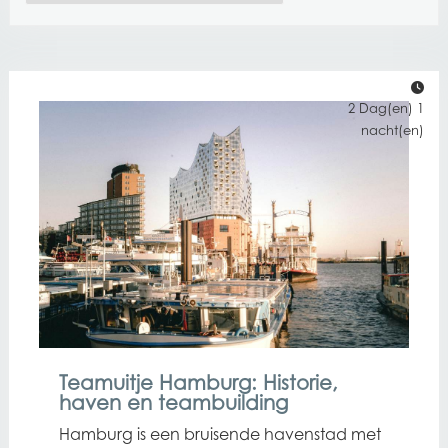
2 Dag(en) 1
nacht(en)
Teamuitje Hamburg: Historie,
haven en teambuilding
Hamburg is een bruisende havenstad met