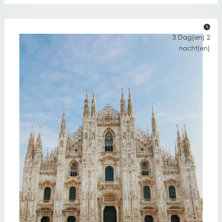
3 Dag(en) 2
nacht(en)