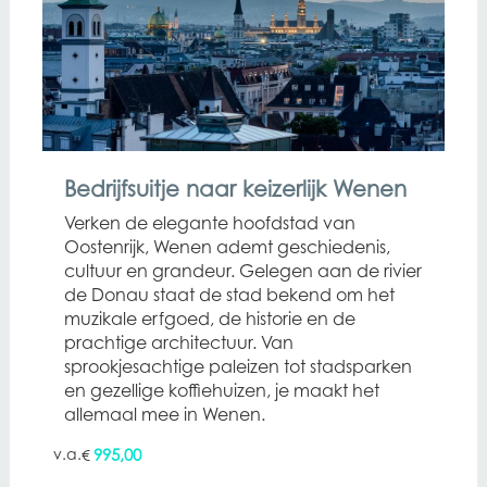
Bedrijfsuitje naar keizerlijk Wenen
Verken de elegante hoofdstad van
Oostenrijk, Wenen ademt geschiedenis,
cultuur en grandeur. Gelegen aan de rivier
de Donau staat de stad bekend om het
muzikale erfgoed, de historie en de
prachtige architectuur. Van
sprookjesachtige paleizen tot stadsparken
en gezellige koffiehuizen, je maakt het
allemaal mee in Wenen.
995,00
€