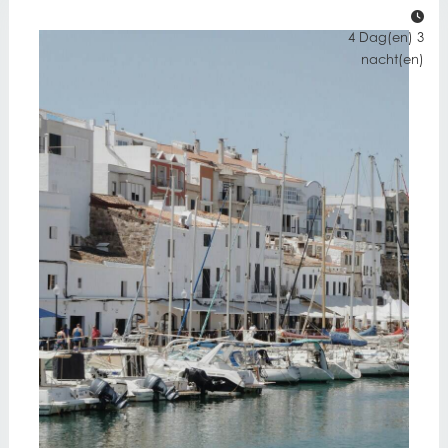
4 Dag(en) 3
nacht(en)