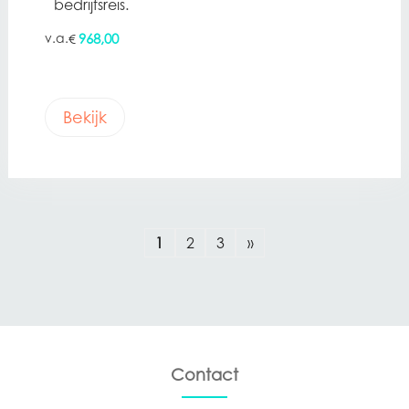
bedrijfsreis.
968,00
€
Bekijk
1
2
3
»
Contact