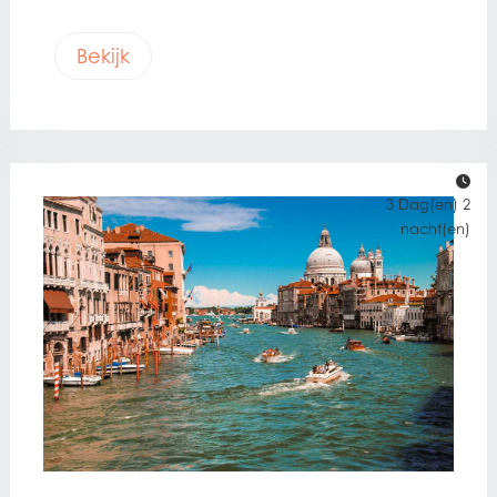
Bekijk
3 Dag(en) 2
nacht(en)