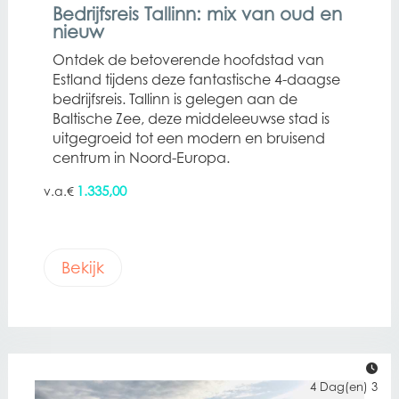
Bedrijfsreis Tallinn: mix van oud en
nieuw
Ontdek de betoverende hoofdstad van
Estland tijdens deze fantastische 4-daagse
bedrijfsreis. Tallinn is gelegen aan de
Baltische Zee, deze middeleeuwse stad is
uitgegroeid tot een modern en bruisend
centrum in Noord-Europa.
1.335,00
€
Bekijk
4 Dag(en) 3