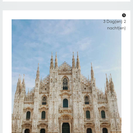
3 Dag(en) 2
nacht(en)