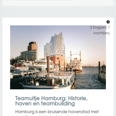
2 Dag(en) 1
nacht(en)
Teamuitje Hamburg: Historie,
haven en teambuilding
Hamburg is een bruisende havenstad met