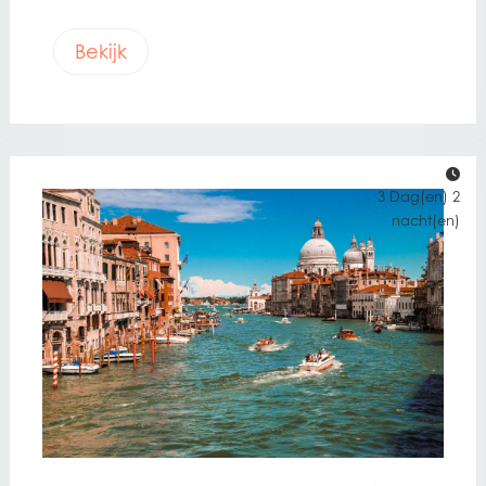
Bekijk
3 Dag(en) 2
nacht(en)