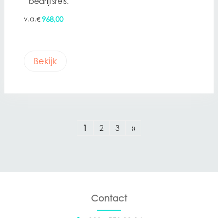
bedrijfsreis.
968,00
€
Bekijk
1
2
3
»
Contact