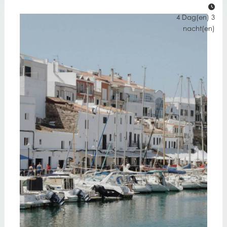
4 Dag(en) 3
nacht(en)