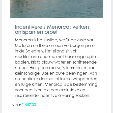
Incentivereis Menorca: verken
ontspan en proef
Menorca is het rustige, verfijnde zusje van
Mallorca en Ibiza en een verborgen parel
in de Balearen. Het eiland zit vol
mediterrane charme met haar ongerepte
baaien, kristalblauw water en schitterende
natuur. Hier geen massa’s toeristen, maar
kleinschalige luxe en pure belevingen. Van
authentieke dorpjes tot lokale wijngaarden
en ruige kliffen, Menorca is de bestemming
voor bedrijven die een exclusieve en
inspirerende incentive ervaring zoeken.
1.447,00
€