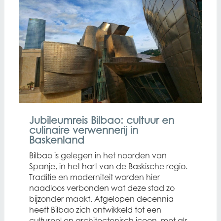
Jubileumreis Bilbao: cultuur en
culinaire verwennerij in
Baskenland
Bilbao is gelegen in het noorden van
Spanje, in het hart van de Baskische regio.
Traditie en moderniteit worden hier
naadloos verbonden wat deze stad zo
bijzonder maakt. Afgelopen decennia
heeft Bilbao zich ontwikkeld tot een
cultureel en architectonisch icoon, met als