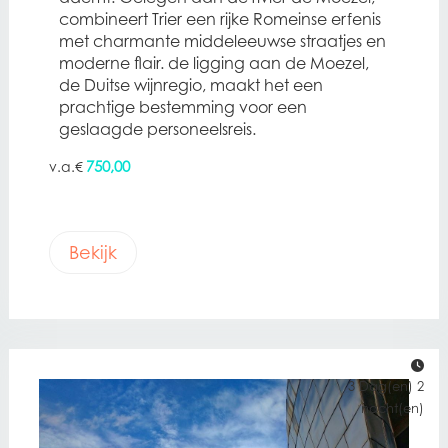
combineert Trier een rijke Romeinse erfenis
met charmante middeleeuwse straatjes en
moderne flair. de ligging aan de Moezel,
de Duitse wijnregio, maakt het een
prachtige bestemming voor een
geslaagde personeelsreis.
750,00
€
Bekijk
3 Dag(en) 2
nacht(en)