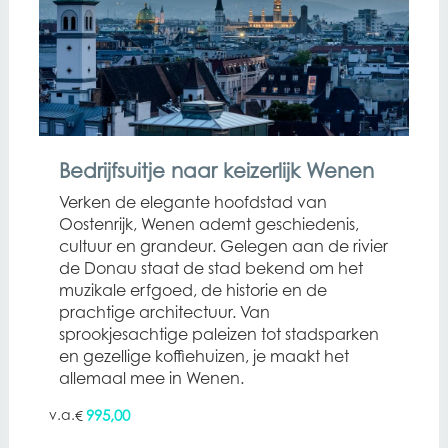
Bedrijfsuitje naar keizerlijk Wenen
Verken de elegante hoofdstad van
Oostenrijk, Wenen ademt geschiedenis,
cultuur en grandeur. Gelegen aan de rivier
de Donau staat de stad bekend om het
muzikale erfgoed, de historie en de
prachtige architectuur. Van
sprookjesachtige paleizen tot stadsparken
en gezellige koffiehuizen, je maakt het
allemaal mee in Wenen.
995,00
€