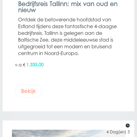
Bedrijfsreis Tallinn: mix van oud en
nieuw
Ontdek de betoverende hoofdstad van
Estland tijdens deze fantastische 4-daagse
bedrijfsreis. Tallinn is gelegen aan de
Baltische Zee, deze middeleeuwse stad is
uitgegroeid tot een modern en bruisend
centrum in Noord-Europa.
1.335,00
€
Bekijk
4 Dag(en) 3