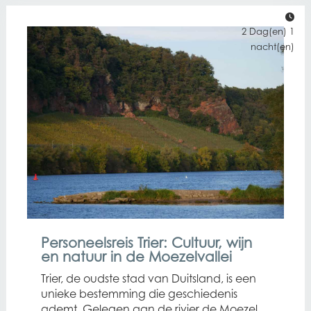
2 Dag(en) 1
nacht(en)
Personeelsreis Trier: Cultuur, wijn
en natuur in de Moezelvallei
Trier, de oudste stad van Duitsland, is een
unieke bestemming die geschiedenis
ademt. Gelegen aan de rivier de Moezel,