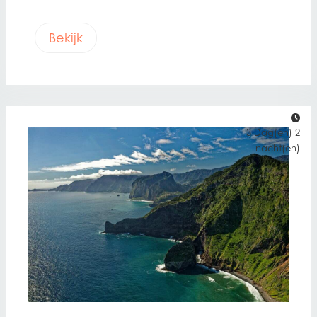
Bekijk
3 Dag(en) 2
nacht(en)