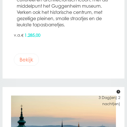
middelpunt het Guggenheim museum.
Verken ook het historische centrum, met
gezellige pleinen, smalle straatjes en de
leukste tapasbarretjes.
1.285,00
€
Bekijk
3 Dag(en) 2
nacht(en)