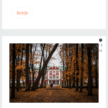
Bekijk
4 Dag(en) 3
nacht(en)