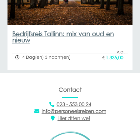
Bedrijfsreis Tallinn: mix van oud en
nieuw
4 Dag(en) 3 nacht(en)
€
1.335,00
Contact
023 - 553 00 24
info@personeelsreizen.com
Hier zitten we!