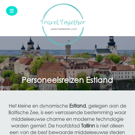
Skip to content
Personeelsreizen Estland
Het kleine en dynamische
Estland
, gelegen aan de
Baltische Zee, is een verrassende bestemming waar
middeleeuwse charme en moderne technologie
worden gemixt. De hoofdstad
Tallinn
is niet alleen
een van de best bewaarde middeleeuwse steden