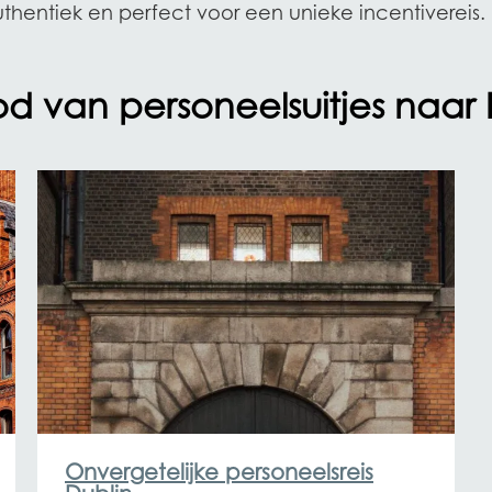
authentiek en perfect voor een unieke incentivereis.
 van personeelsuitjes naar 
Onvergetelijke personeelsreis