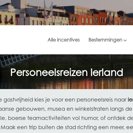
Alle incentives
Bestemmingen
Personeelsreizen Ierland
gastvrijheid kies je voor een personeelsreis naar
Ie
aanse gebouwen, musea en winkelstraten langs de riv
le, boerse teamactiviteiten vol humor, of ontdek de
. Maak een trip buiten de stad richting een meer,