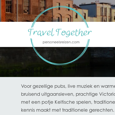
Skip to content
Voor gezellige pubs, live muziek en warme 
bruisend uitgaansleven, prachtige Victori
met een potje Keltische spelen, traditione
kennis maakt met traditionele gerechten