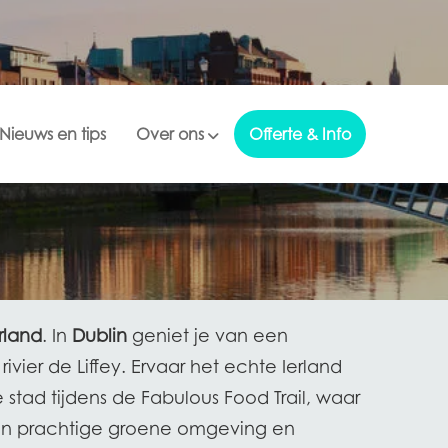
Nieuws en tips
Over ons
Offerte & Info
rland
. In
Dublin
geniet je van een
ier de Liffey. Ervaar het echte Ierland
 stad tijdens de Fabulous Food Trail, waar
 een prachtige groene omgeving en