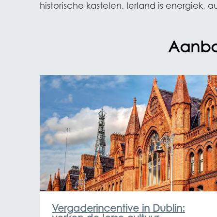
historische kastelen. Ierland is energiek, 
Aanbod
Vergaderincentive in Dublin: