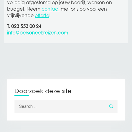
volledig afgestemd op jouw bedrijf, wensen en
budget. Neem
contact
met ons op voor een
vrijblijvende
offerte
!
T. 023 553 00 24
info@personeelsreizen.com
Doorzoek deze site
Search for: