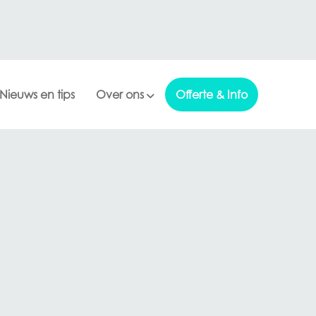
Nieuws en tips
Over ons
Offerte & Info