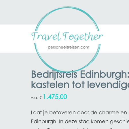
Bedrijfsreis Edinburgh
kastelen tot levendi
1.475,00
€
Laat je betoveren door de charme en d
Edinburgh. In deze stad komen geschie