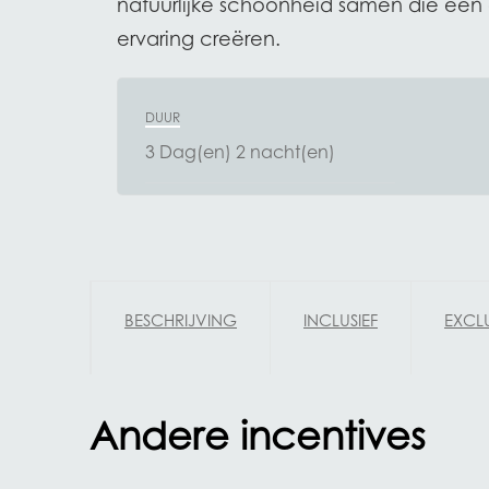
natuurlijke schoonheid samen die een 
ervaring creëren.
DUUR
3 Dag(en) 2 nacht(en)
BESCHRIJVING
INCLUSIEF
EXCLU
Andere incentives