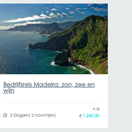
Bedrijfsreis Madeira: zon, zee en
wijn
3 Dag(en) 2 nacht(en)
€
1.245,00