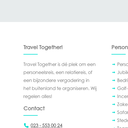
Travel Together!
Person
Travel Together is dé plek om een
Pers
personeelsreis, een relatiereis, of
Jubi
een bijzondere vergadering in
Bedrij
het buitenland te organiseren. Wij
Golf-
regelen alles!
Ince
Zakel
Contact
Safar
Sted
023 - 553 00 24