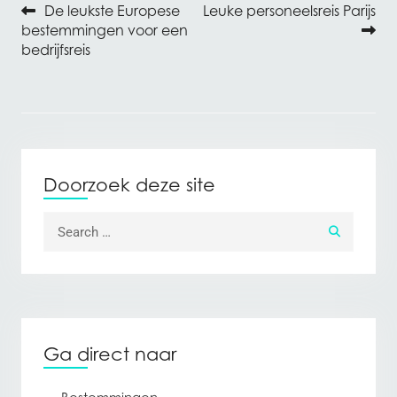
De leukste Europese
Leuke personeelsreis Parijs
Bericht navigatie
bestemmingen voor een
bedrijfsreis
Doorzoek deze site
Search for:
Ga direct naar