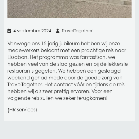
4 september 2024
TravelTogether
Vanwege ons 15-jarig jubileum hebben wij onze
medewerkers beloont met een prachtige reis naar
Lissabon. Het programma was fantastisch, we
hebben veel van de stad gezien en bij de lekkerste
restaurants gegeten. We hebben een geslaagd
weekend gehad mede door de goede zorg van
TravelTogether. Het contact vóór en tijdens de reis
hebben wij als zeer prettig ervaren. Voor een
volgende reis zullen we zeker terugkomen!
(HR services)