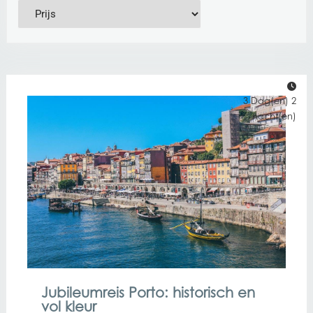
3 Dag(en) 2
nacht(en)
Jubileumreis Porto: historisch en
vol kleur