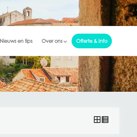
Nieuws en tips
Over ons
Offerte & Info