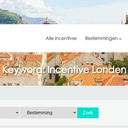
Alle incentives
Bestemmingen
Keyword: Incentive Londen
Zoek