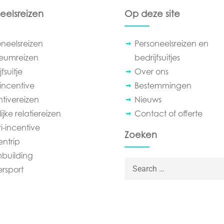
eelsreizen
Op deze site
oneelsreizen
Personeelsreizen en
leumreizen
bedrijfsuitjes
fsuitje
Over ons
incentive
Bestemmingen
ntivereizen
Nieuws
ijke relatiereizen
Contact of offerte
i-incentive
Zoeken
entrip
building
Search for:
ersport