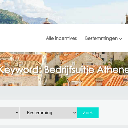
Alle incentives
Bestemmingen
Keyword: Bedrijfsuitje Athen
Zoek