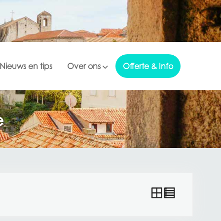
Nieuws en tips
Over ons
Offerte & Info
e