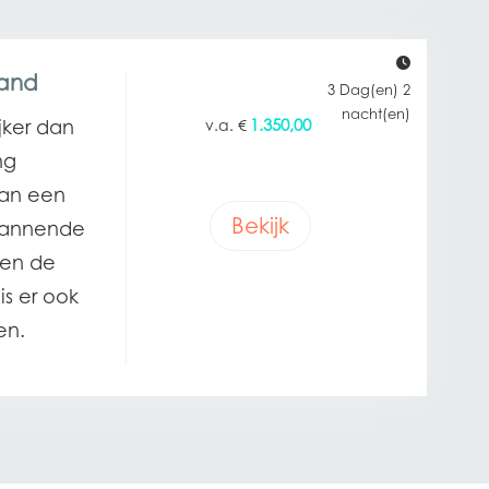
land
3 Dag(en) 2
nacht(en)
1.350,00
jker dan
€
ng
aan een
Bekijk
pannende
sen de
is er ook
en.