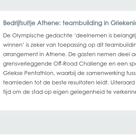
Bedrijfsuitje Athene: teambuilding in Grieken
De Olympische gedachte ‘deelnemen is belangri
winnen’ is zeker van toepassing op dit teambuildi
arrangement in Athene. De gasten nemen deel 
grensverleggende Off-Road Challenge en een s
Griekse Pentathlon, waarbij de samenwerking tus
teamleden tot de beste resultaten leidt. Uiteraard 
tijd om de stad op eigen gelegenheid te verkenn