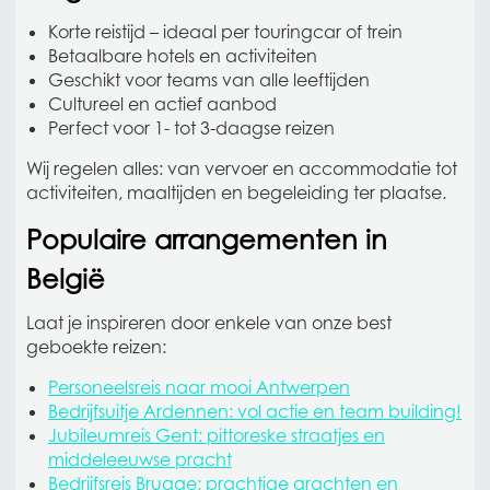
Korte reistijd – ideaal per touringcar of trein
Betaalbare hotels en activiteiten
Geschikt voor teams van alle leeftijden
Cultureel en actief aanbod
Perfect voor 1- tot 3-daagse reizen
Wij regelen alles: van vervoer en accommodatie tot
activiteiten, maaltijden en begeleiding ter plaatse.
Populaire arrangementen in
België
Laat je inspireren door enkele van onze best
geboekte reizen:
Personeelsreis naar mooi Antwerpen
Bedrijfsuitje Ardennen: vol actie en team building!
Jubileumreis Gent: pittoreske straatjes en
middeleeuwse pracht
Bedrijfsreis Brugge: prachtige grachten en