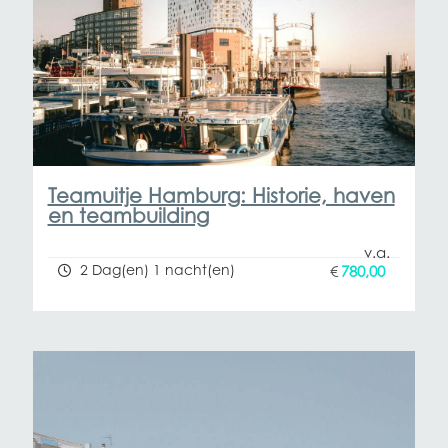
Teamuitje Hamburg: Historie, haven
en teambuilding
2 Dag(en) 1 nacht(en)
€
780,00