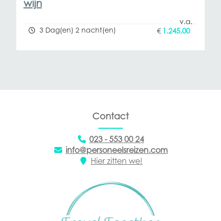
wijn
3 Dag(en) 2 nacht(en)
€
1.245,00
Contact
023 - 553 00 24
info@personeelsreizen.com
Hier zitten we!