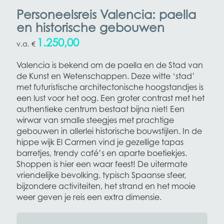
Personeelsreis Valencia: paella
en historische gebouwen
1.250,00
€
Valencia is bekend om de paella en de Stad van
de Kunst en Wetenschappen. Deze witte ‘stad’
met futuristische architectonische hoogstandjes is
een lust voor het oog. Een groter contrast met het
authentieke centrum bestaat bijna niet! Een
wirwar van smalle steegjes met prachtige
gebouwen in allerlei historische bouwstijlen. In de
hippe wijk El Carmen vind je gezellige tapas
barretjes, trendy café’s en aparte boetiekjes.
Shoppen is hier een waar feest! De uitermate
vriendelijke bevolking, typisch Spaanse sfeer,
bijzondere activiteiten, het strand en het mooie
weer geven je reis een extra dimensie.