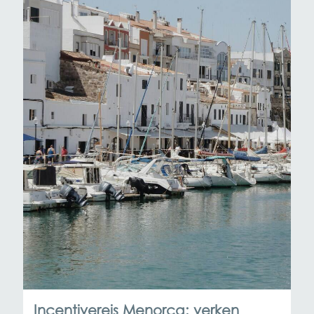
Incentivereis Menorca: verken