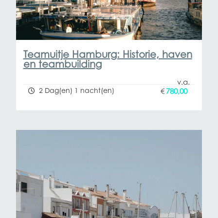
Teamuitje Hamburg: Historie, haven
en teambuilding
2 Dag(en) 1 nacht(en)
€
780,00