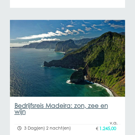
Bedrijfsreis Madeira: zon, zee en
wijn
3 Dag(en) 2 nacht(en)
€
1.245,00