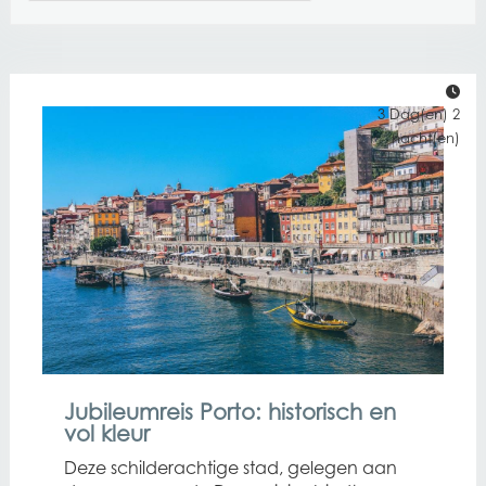
3 Dag(en) 2
nacht(en)
Jubileumreis Porto: historisch en
vol kleur
Deze schilderachtige stad, gelegen aan