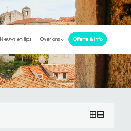
Nieuws en tips
Over ons
Offerte & Info