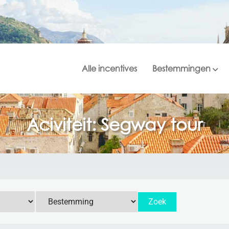
Alle incentives
Bestemmingen
Aciviteit: Segway tour
Zoek