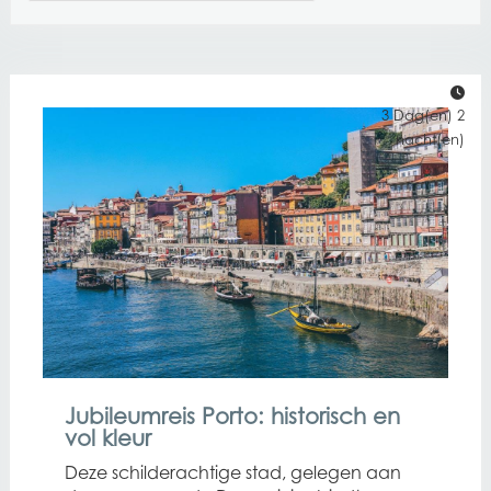
3 Dag(en) 2
nacht(en)
Jubileumreis Porto: historisch en
vol kleur
Deze schilderachtige stad, gelegen aan